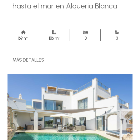
hasta el mar en Alqueria Blanca
169 m²
186 m²
3
3
MÁS DETALLES