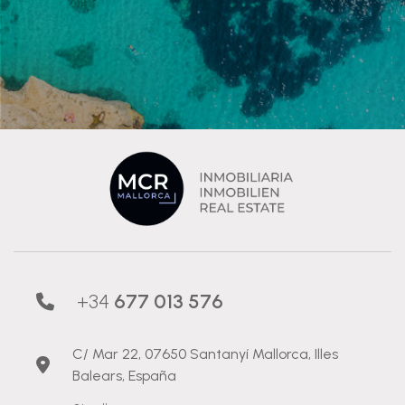
+34
677 013 576
C/ Mar 22, 07650 Santanyí Mallorca, Illes
Balears, España