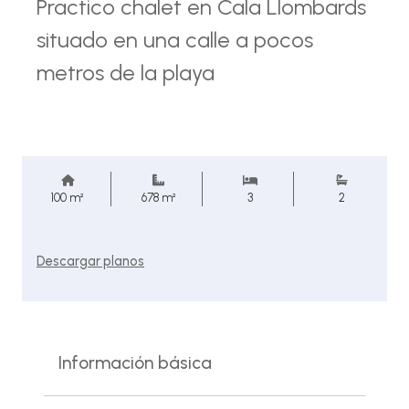
Practico chalet en Cala Llombards
situado en una calle a pocos
metros de la playa
100 m²
678 m²
3
2
Descargar planos
Información básica