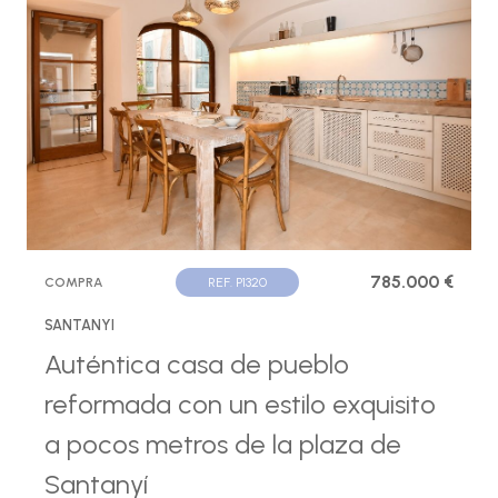
785.000 €
COMPRA
REF. P1320
SANTANYI
Auténtica casa de pueblo
reformada con un estilo exquisito
a pocos metros de la plaza de
Santanyí