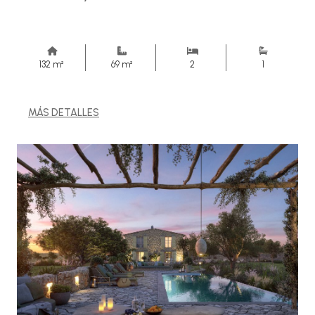
132 m²
69 m²
2
1
MÁS DETALLES