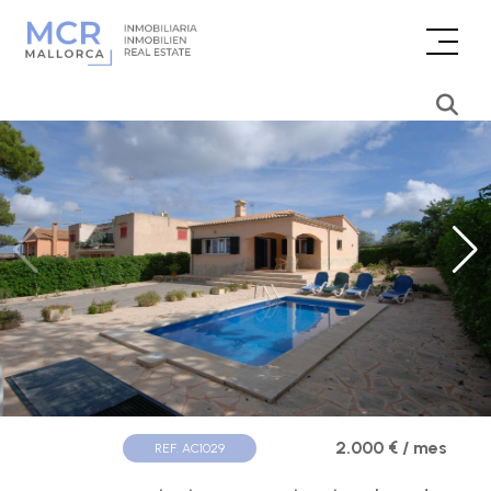
2.000 € / mes
REF. AC1029