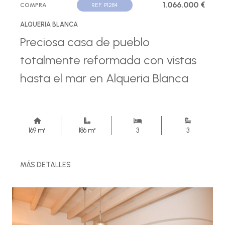
1.066.000 €
COMPRA
REF. P1284
ALQUERIA BLANCA
Preciosa casa de pueblo
totalmente reformada con vistas
hasta el mar en Alqueria Blanca
169 m²
186 m²
3
3
MÁS DETALLES