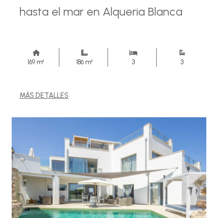
hasta el mar en Alqueria Blanca
169 m²
186 m²
3
3
MÁS DETALLES