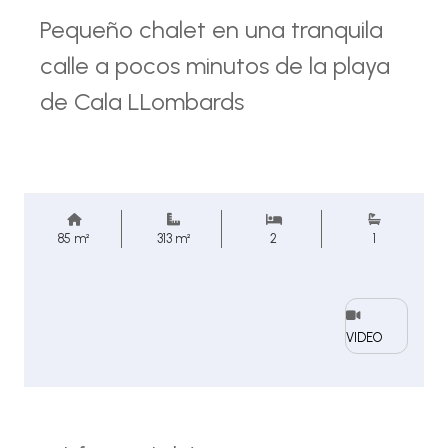
Pequeño chalet en una tranquila
calle a pocos minutos de la playa
de Cala LLombards
85 m²
313 m²
2
1
VIDEO