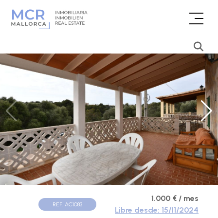
1.000 € / mes
REF. AC1083
Libre desde: 15/11/2024