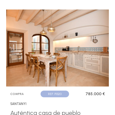
785.000 €
COMPRA
REF. P1320
SANTANYI
Auténtica casa de pueblo