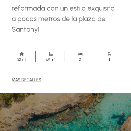
reformada con un estilo exquisito
a pocos metros de la plaza de
Santanyí
132 m²
69 m²
2
1
MÁS DETALLES