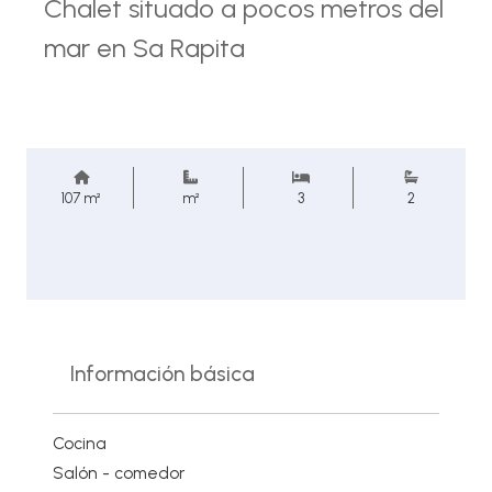
Chalet situado a pocos metros del
mar en Sa Rapita
107 m²
m²
3
2
Información básica
Cocina
Salón - comedor