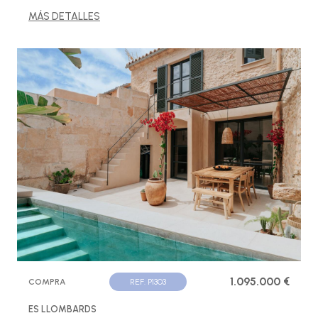
MÁS DETALLES
1.095.000 €
COMPRA
REF. P1303
ES LLOMBARDS