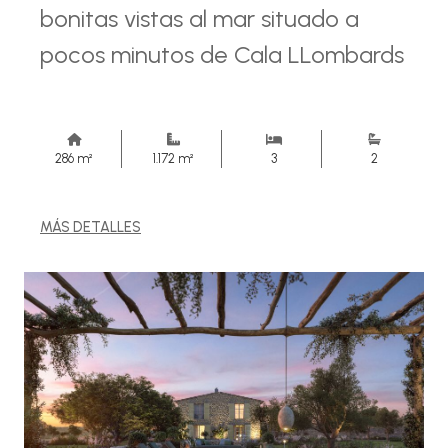
bonitas vistas al mar situado a
pocos minutos de Cala LLombards
286 m²
1.172 m²
3
2
MÁS DETALLES