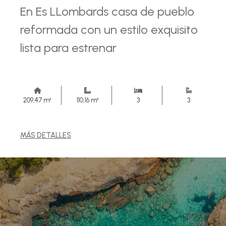
En Es LLombards casa de pueblo
reformada con un estilo exquisito
lista para estrenar
209,47 m²
110,16 m²
3
3
MÁS DETALLES