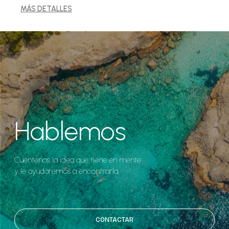
MÁS DETALLES
Hablemos
Cuéntenos la idea que tiene en mente
y le ayudaremos a encontrarla.
CONTACTAR