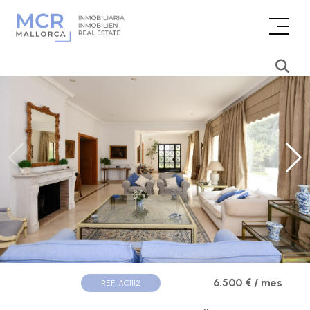
6.500 € / mes
REF. AC1112