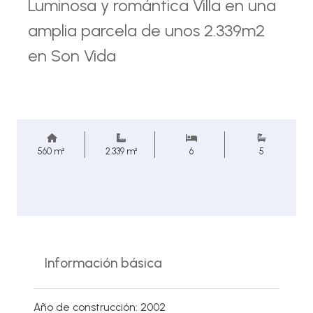
Luminosa y romántica Villa en una
amplia parcela de unos 2.339m2
en Son Vida
560 m²
2.339 m²
6
5
Información básica
Año de construcción: 2002