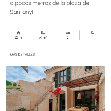
a pocos metros de la plaza de
Santanyí
132 m²
69 m²
2
1
MÁS DETALLES