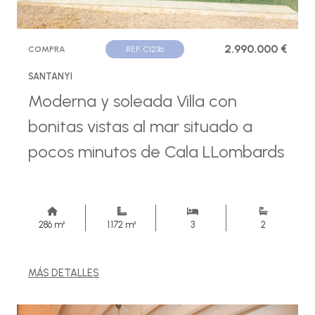
2.990.000 €
COMPRA
REF. C1236
SANTANYI
Moderna y soleada Villa con
bonitas vistas al mar situado a
pocos minutos de Cala LLombards
286 m²
1.172 m²
3
2
MÁS DETALLES