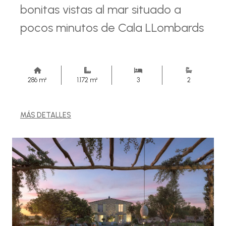
bonitas vistas al mar situado a
pocos minutos de Cala LLombards
286 m²
1.172 m²
3
2
MÁS DETALLES