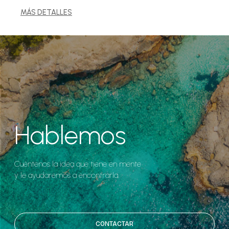
MÁS DETALLES
Hablemos
Cuéntenos la idea que tiene en mente
y le ayudaremos a encontrarla.
CONTACTAR