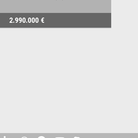
2.990.000 €
1.