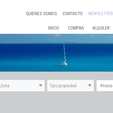
QUIENES SOMOS
CONTACTO
NEWSLETTER
INICIO
COMPRA
ALQUILER
Zona
Tipo propiedad