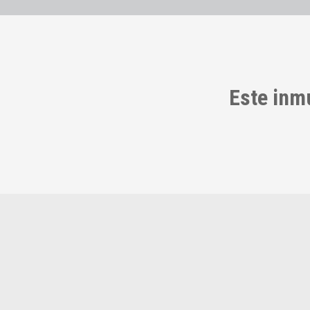
Este inm