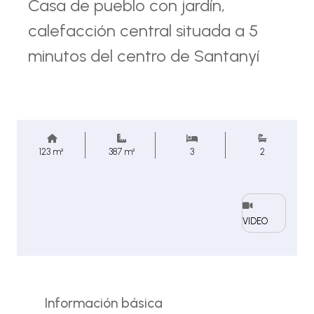
Casa de pueblo con jardín,
calefacción central situada a 5
minutos del centro de Santanyí
123 m²
387 m²
3
2
VIDEO
Información básica