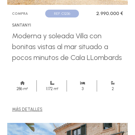
2.990.000 €
COMPRA
REF. C1236
SANTANYI
Moderna y soleada Villa con
bonitas vistas al mar situado a
pocos minutos de Cala LLombards
286 m²
1.172 m²
3
2
MÁS DETALLES