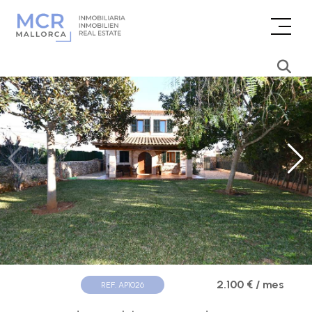
2.100 € / mes
REF. AP1026