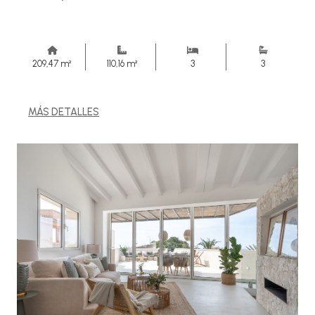
209,47 m²
110,16 m²
3
3
MÁS DETALLES