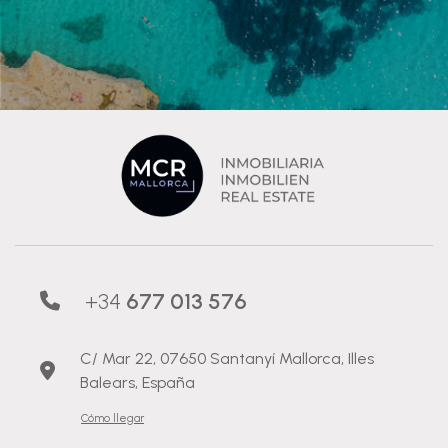
+34
677 013 576
C/ Mar 22, 07650 Santanyí Mallorca, Illes
Balears, España
Cómo llegar