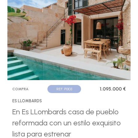
1.095.000 €
COMPRA
REF. P1303
ES LLOMBARDS
En Es LLombards casa de pueblo
reformada con un estilo exquisito
lista para estrenar