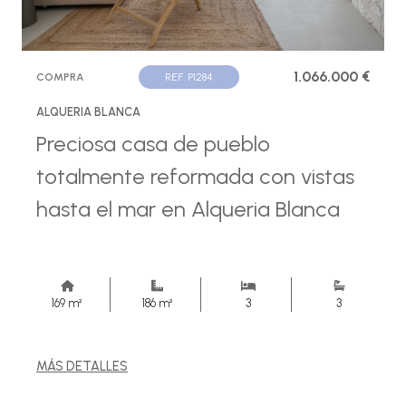
1.066.000 €
COMPRA
REF. P1284
ALQUERIA BLANCA
Preciosa casa de pueblo
totalmente reformada con vistas
hasta el mar en Alqueria Blanca
169 m²
186 m²
3
3
MÁS DETALLES