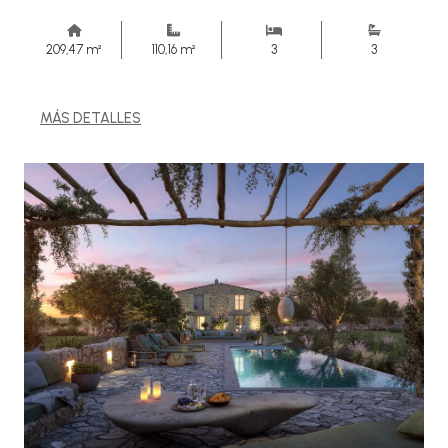
209,47 m²
110,16 m²
3
3
MÁS DETALLES