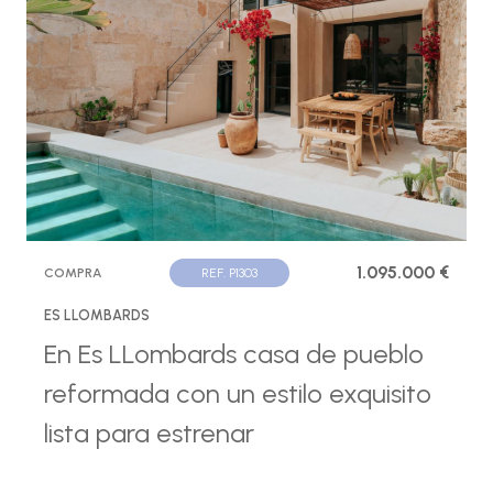
1.095.000 €
COMPRA
REF. P1303
ES LLOMBARDS
En Es LLombards casa de pueblo
reformada con un estilo exquisito
lista para estrenar