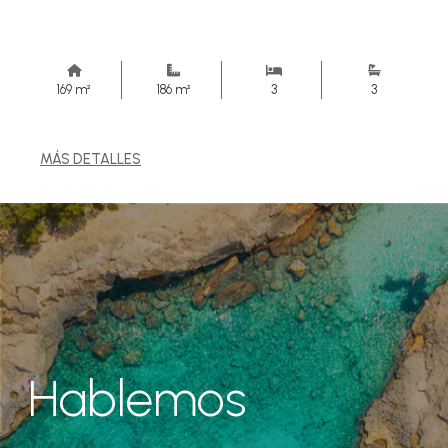
169 m²
186 m²
3
3
MÁS DETALLES
Hablemos