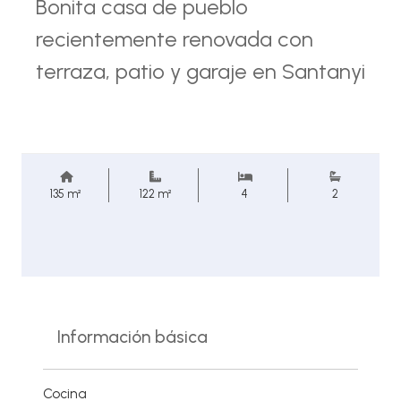
Bonita casa de pueblo
recientemente renovada con
terraza, patio y garaje en Santanyi
135 m²
122 m²
4
2
Información básica
Cocina