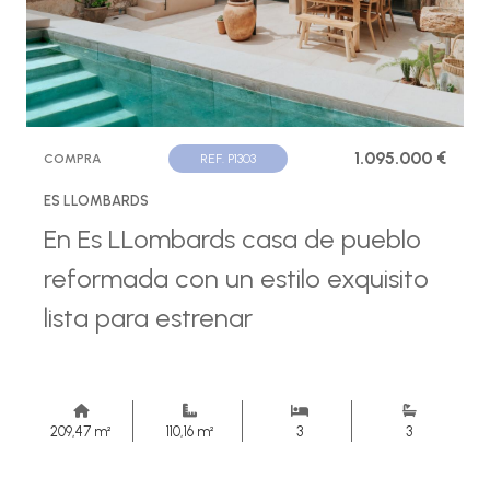
1.095.000 €
COMPRA
REF. P1303
ES LLOMBARDS
En Es LLombards casa de pueblo
reformada con un estilo exquisito
lista para estrenar
209,47 m²
110,16 m²
3
3