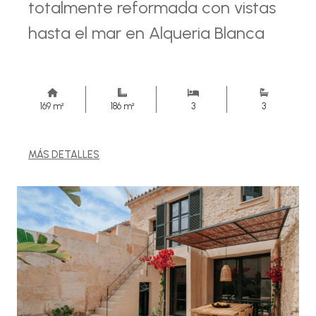
totalmente reformada con vistas
hasta el mar en Alqueria Blanca
169 m²
186 m²
3
3
MÁS DETALLES