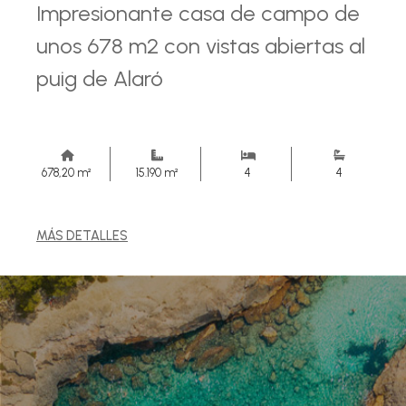
Impresionante casa de campo de
unos 678 m2 con vistas abiertas al
puig de Alaró
678,20 m²
15.190 m²
4
4
MÁS DETALLES