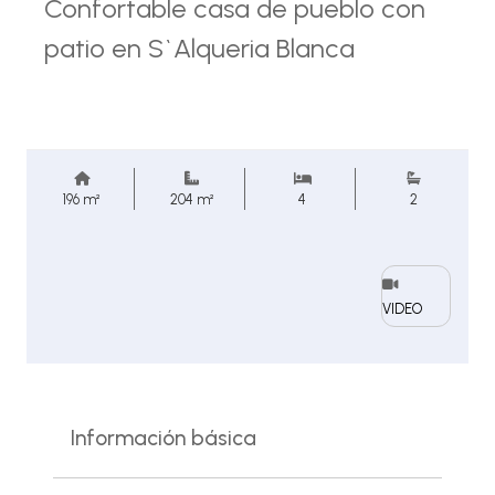
Confortable casa de pueblo con
patio en S`Alqueria Blanca
196 m²
204 m²
4
2
VIDEO
Información básica