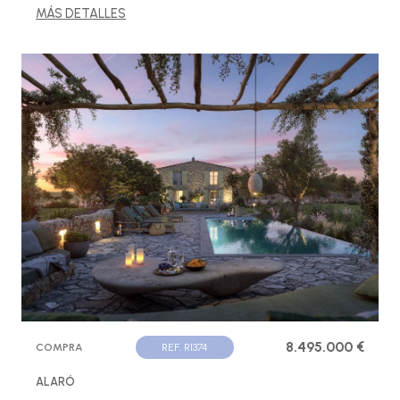
MÁS DETALLES
8.495.000 €
COMPRA
REF. R1374
ALARÓ