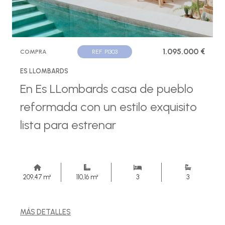
1.095.000 €
COMPRA
REF. P1303
ES LLOMBARDS
En Es LLombards casa de pueblo
reformada con un estilo exquisito
lista para estrenar
209,47 m²
110,16 m²
3
3
MÁS DETALLES