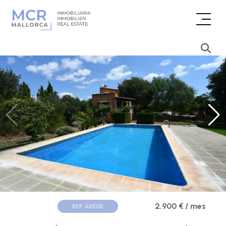
2.900 € / mes
REF. AR1035