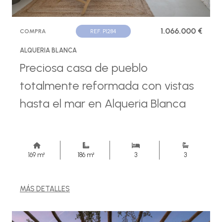
1.066.000 €
COMPRA
REF. P1284
ALQUERIA BLANCA
Preciosa casa de pueblo
totalmente reformada con vistas
hasta el mar en Alqueria Blanca
169 m²
186 m²
3
3
MÁS DETALLES