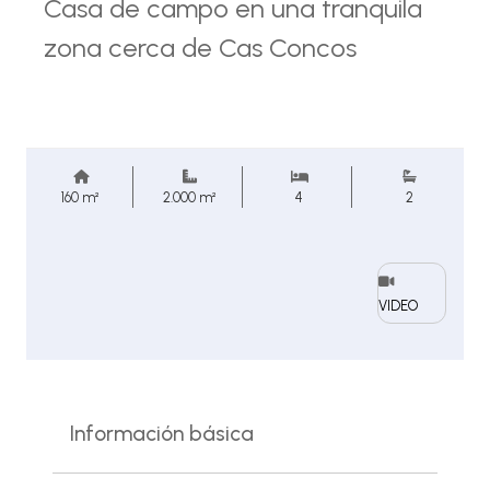
Casa de campo en una tranquila
zona cerca de Cas Concos
160 m²
2.000 m²
4
2
VIDEO
Información básica