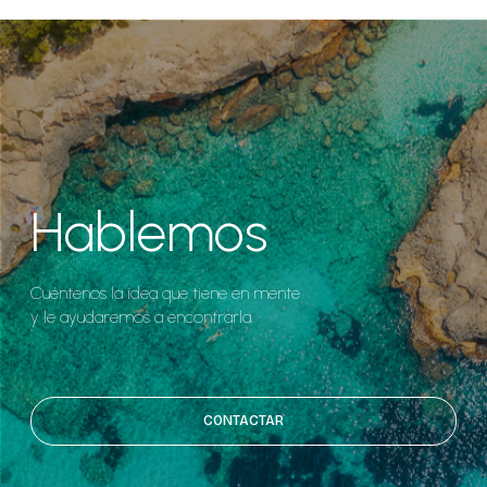
Hablemos
Cuéntenos la idea que tiene en mente
y le ayudaremos a encontrarla.
CONTACTAR