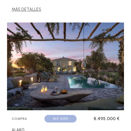
MÁS DETALLES
8.495.000 €
COMPRA
REF. R1374
ALARÓ