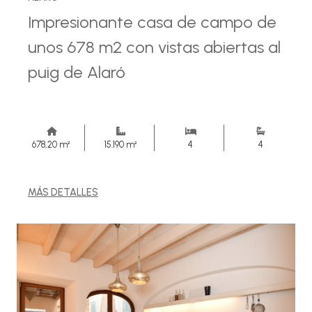
Impresionante casa de campo de
unos 678 m2 con vistas abiertas al
puig de Alaró
678,20 m²
15.190 m²
4
4
MÁS DETALLES