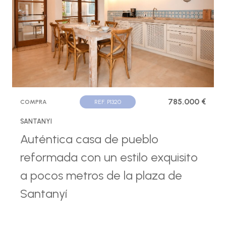
785.000 €
COMPRA
REF. P1320
SANTANYI
Auténtica casa de pueblo
reformada con un estilo exquisito
a pocos metros de la plaza de
Santanyí