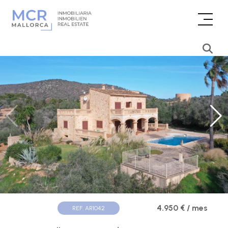
4.950 € / mes
REF. AR1042