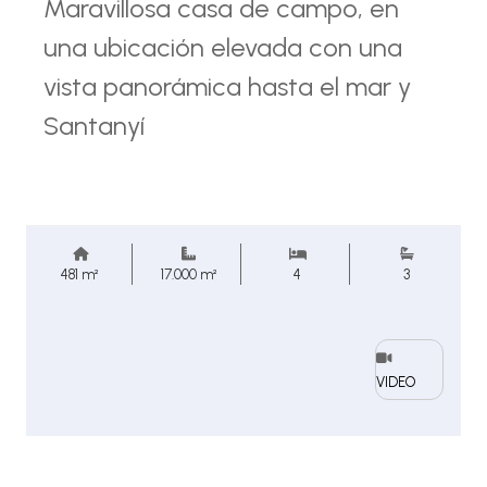
Maravillosa casa de campo, en
una ubicación elevada con una
vista panorámica hasta el mar y
Santanyí
481 m²
17.000 m²
4
3
VIDEO