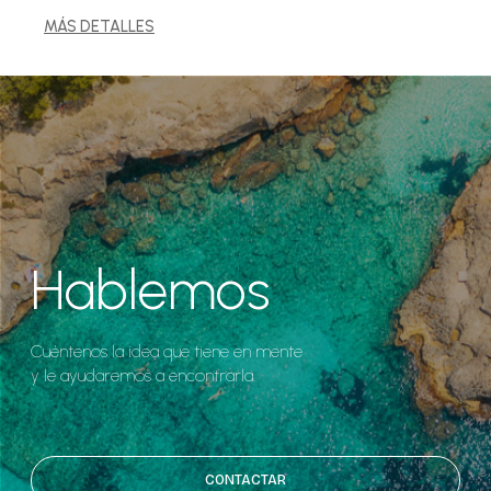
MÁS DETALLES
Hablemos
Cuéntenos la idea que tiene en mente
y le ayudaremos a encontrarla.
CONTACTAR