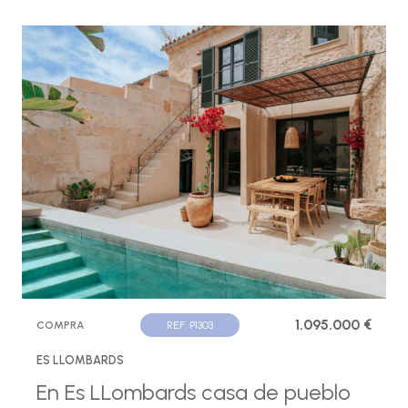
1.095.000 €
COMPRA
REF. P1303
ES LLOMBARDS
En Es LLombards casa de pueblo