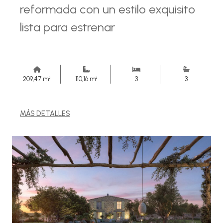
reformada con un estilo exquisito
lista para estrenar
209,47 m²
110,16 m²
3
3
MÁS DETALLES