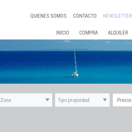
QUIENES SOMOS
CONTACTO
NEWSLETTER
INICIO
COMPRA
ALQUILER
Zona
Tipo propiedad