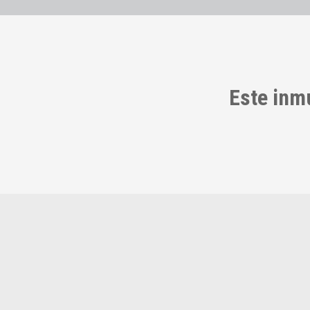
Este inm