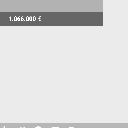
1.066.000 €
8.