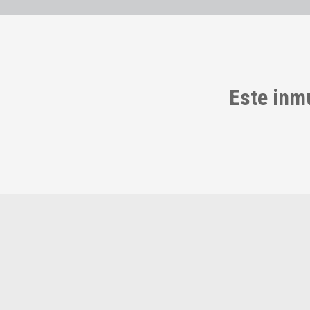
Este inm