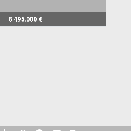
8.495.000 €
1.