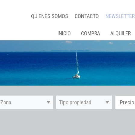
QUIENES SOMOS
CONTACTO
NEWSLETTER
INICIO
COMPRA
ALQUILER
Zona
Tipo propiedad