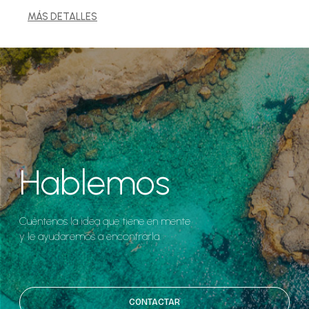
MÁS DETALLES
Hablemos
Cuéntenos la idea que tiene en mente
y le ayudaremos a encontrarla.
CONTACTAR