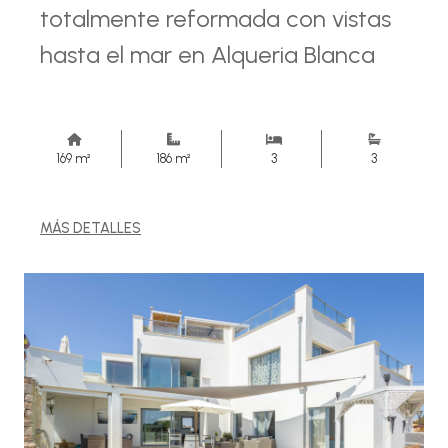
totalmente reformada con vistas
hasta el mar en Alqueria Blanca
169 m²
186 m²
3
3
MÁS DETALLES