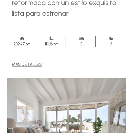
reformada con un estilo exquisito
lista para estrenar
209,47 m²
110,16 m²
3
3
MÁS DETALLES