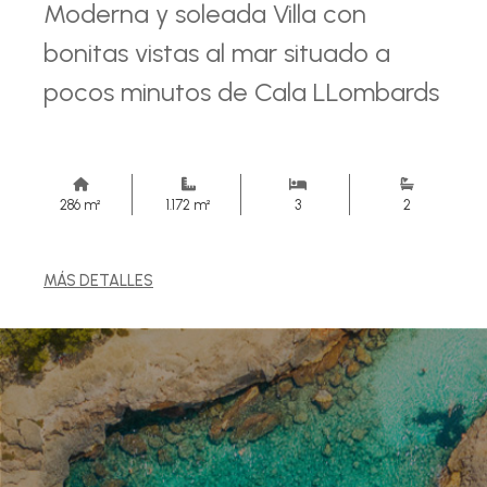
Moderna y soleada Villa con
bonitas vistas al mar situado a
pocos minutos de Cala LLombards
286 m²
1.172 m²
3
2
MÁS DETALLES