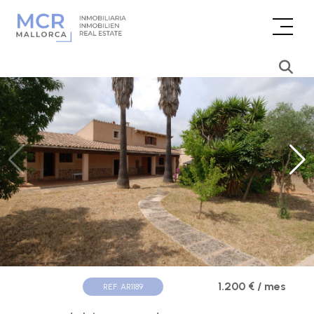
1.200 € / mes
REF. AR1189