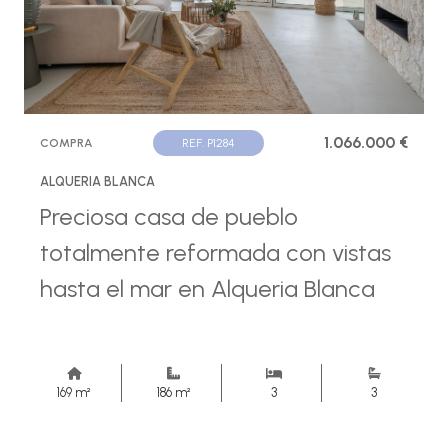
1.066.000 €
COMPRA
REF. P1284
ALQUERIA BLANCA
Preciosa casa de pueblo
totalmente reformada con vistas
hasta el mar en Alqueria Blanca
169 m²
186 m²
3
3