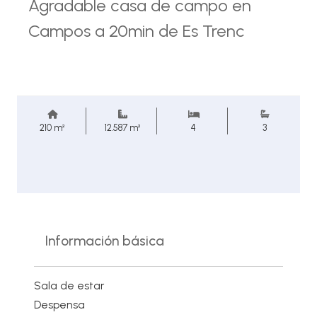
Agradable casa de campo en
Campos a 20min de Es Trenc
210 m²
12.587 m²
4
3
Información básica
Sala de estar
Despensa