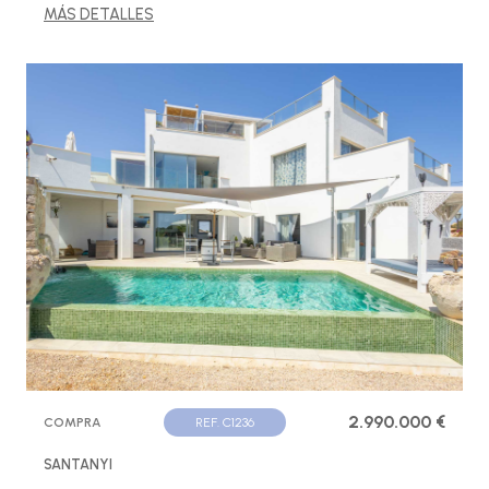
MÁS DETALLES
2.990.000 €
COMPRA
REF. C1236
SANTANYI