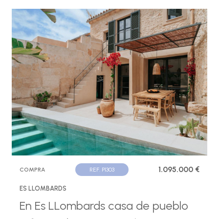
1.095.000 €
COMPRA
REF. P1303
ES LLOMBARDS
En Es LLombards casa de pueblo