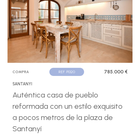
785.000 €
COMPRA
REF. P1320
SANTANYI
Auténtica casa de pueblo
reformada con un estilo exquisito
a pocos metros de la plaza de
Santanyí