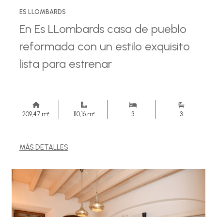
ES LLOMBARDS
En Es LLombards casa de pueblo
reformada con un estilo exquisito
lista para estrenar
209,47 m²
110,16 m²
3
3
MÁS DETALLES