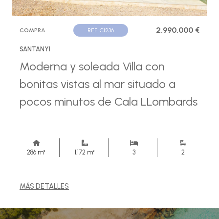
2.990.000 €
COMPRA
REF. C1236
SANTANYI
Moderna y soleada Villa con
bonitas vistas al mar situado a
pocos minutos de Cala LLombards
286 m²
1.172 m²
3
2
MÁS DETALLES