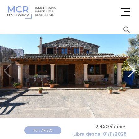
2.450 € / mes
REF. AR1203
Libre desde: 01/11/2025