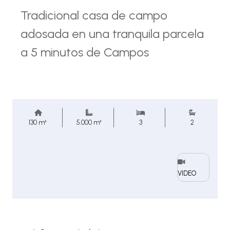
Tradicional casa de campo
adosada en una tranquila parcela
a 5 minutos de Campos
130 m²
5.000 m²
3
2
VIDEO