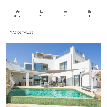
132 m²
69 m²
2
1
MÁS DETALLES