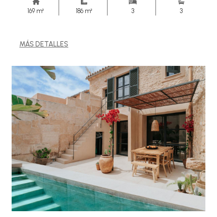
169 m²
186 m²
3
3
MÁS DETALLES