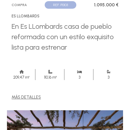
1.095.000 €
COMPRA
REF. P1303
ES LLOMBARDS
En Es LLombards casa de pueblo
reformada con un estilo exquisito
lista para estrenar
209,47 m²
110,16 m²
3
3
MÁS DETALLES