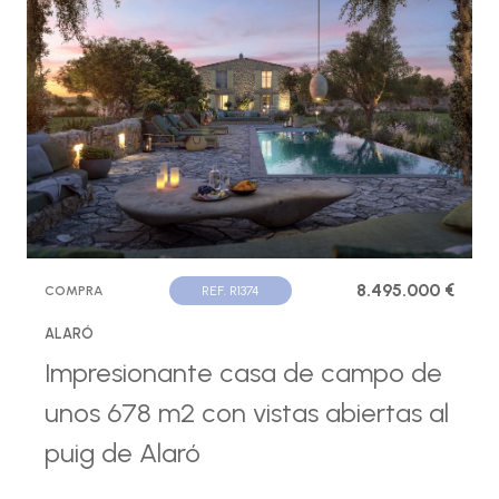
8.495.000 €
COMPRA
REF. R1374
ALARÓ
Impresionante casa de campo de
unos 678 m2 con vistas abiertas al
puig de Alaró