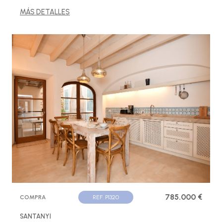
MÁS DETALLES
785.000 €
COMPRA
REF. P1320
SANTANYI