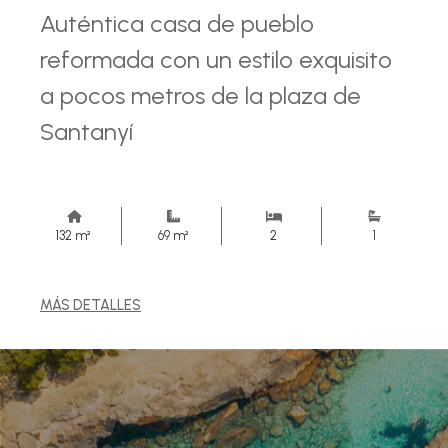
Auténtica casa de pueblo
reformada con un estilo exquisito
a pocos metros de la plaza de
Santanyí
132 m²
69 m²
2
1
MÁS DETALLES