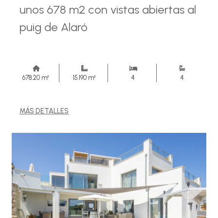
unos 678 m2 con vistas abiertas al
puig de Alaró
678,20 m²
15.190 m²
4
4
MÁS DETALLES