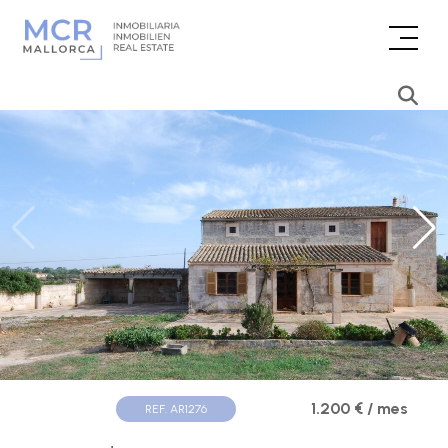
1.200 € / mes
REF. AR1276