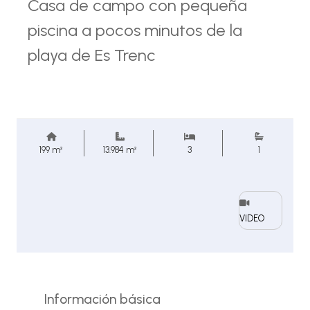
Casa de campo con pequeña
piscina a pocos minutos de la
playa de Es Trenc
199 m²
13.984 m²
3
1
VIDEO
Información básica