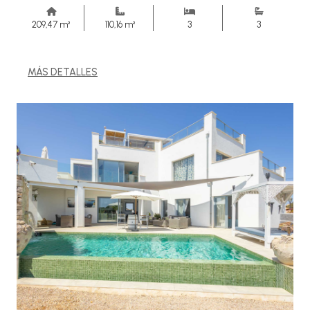
209,47 m²
110,16 m²
3
3
MÁS DETALLES