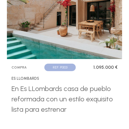
1.095.000 €
COMPRA
REF. P1303
ES LLOMBARDS
En Es LLombards casa de pueblo
reformada con un estilo exquisito
lista para estrenar