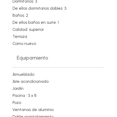
Dormitorios: 3
De ellos dormitorios dobles: 3
Baños: 2
De ellos baños en suite: 1
Calidad: superior
Terraza
Como nuevo
Equipamiento
Amueblado
Aire acondicionado
Jardín
Piscina : 3 x 8
Pozo
Ventanas de aluminio
Doble acristalamiento