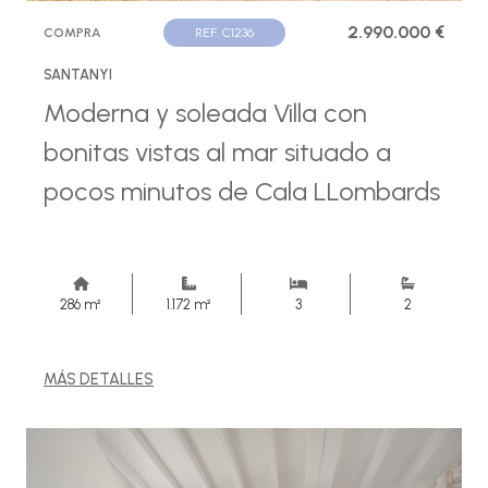
2.990.000 €
COMPRA
REF. C1236
SANTANYI
Moderna y soleada Villa con
bonitas vistas al mar situado a
pocos minutos de Cala LLombards
286 m²
1.172 m²
3
2
MÁS DETALLES