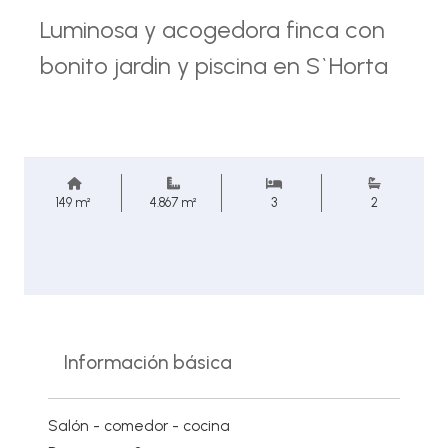
Luminosa y acogedora finca con
bonito jardin y piscina en S`Horta
149 m²
4.867 m²
3
2
Información básica
Salón - comedor - cocina