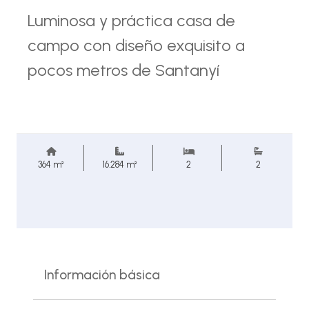
Luminosa y práctica casa de
campo con diseño exquisito a
pocos metros de Santanyí
364 m²
16.284 m²
2
2
Información básica