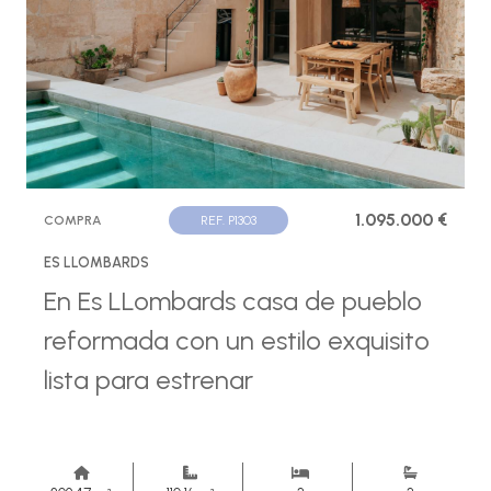
1.095.000 €
COMPRA
REF. P1303
ES LLOMBARDS
En Es LLombards casa de pueblo
reformada con un estilo exquisito
lista para estrenar