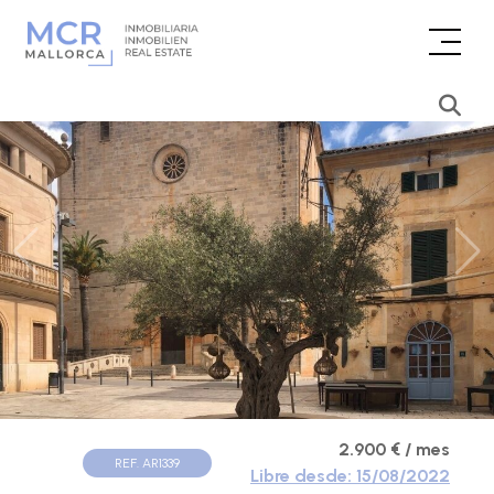
2.900 € / mes
REF. AR1339
Libre desde: 15/08/2022