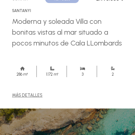
SANTANYI
Moderna y soleada Villa con
bonitas vistas al mar situado a
pocos minutos de Cala LLombards
286 m²
1.172 m²
3
2
MÁS DETALLES