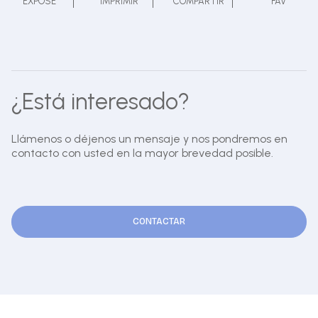
EXPOSE
IMPRIMIR
COMPARTIR
FAV
¿Está interesado?
Llámenos o déjenos un mensaje y nos pondremos en
contacto con usted en la mayor brevedad posible.
CONTACTAR