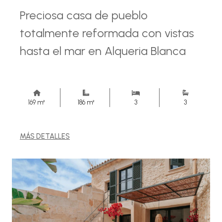
Preciosa casa de pueblo
totalmente reformada con vistas
hasta el mar en Alqueria Blanca
169 m²
186 m²
3
3
MÁS DETALLES