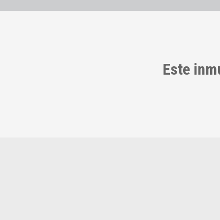
Este inm