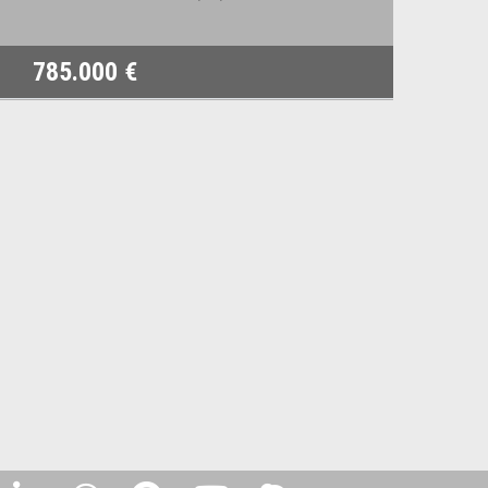
785.000 €
8.