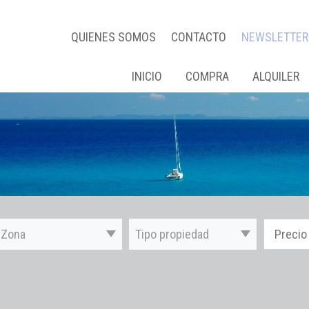
QUIENES SOMOS
CONTACTO
NEWSLETTER
INICIO
COMPRA
ALQUILER
Zona
Tipo propiedad