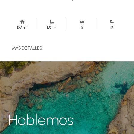
169 m²
186 m²
3
3
MÁS DETALLES
Hablemos