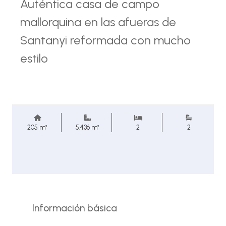
Auténtica casa de campo
mallorquina en las afueras de
Santanyi reformada con mucho
estilo
205 m²
5.436 m²
2
2
Información básica