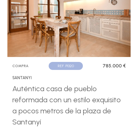
785.000 €
COMPRA
REF. P1320
SANTANYI
Auténtica casa de pueblo
reformada con un estilo exquisito
a pocos metros de la plaza de
Santanyí