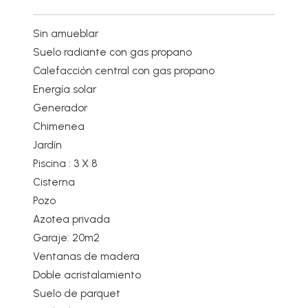
Sin amueblar
Suelo radiante con gas propano
Calefacción central con gas propano
Energía solar
Generador
Chimenea
Jardín
Piscina : 3 X 8
Cisterna
Pozo
Azotea privada
Garaje: 20m2
Ventanas de madera
Doble acristalamiento
Suelo de parquet