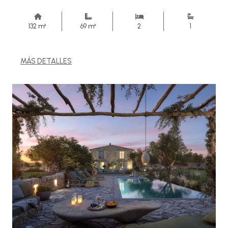
132 m²
69 m²
2
1
MÁS DETALLES