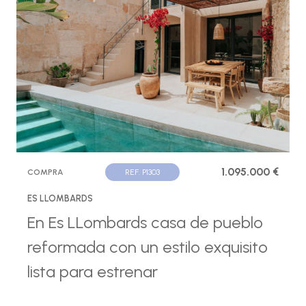
1.095.000 €
COMPRA
REF. P1303
ES LLOMBARDS
En Es LLombards casa de pueblo
reformada con un estilo exquisito
lista para estrenar