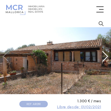
1.300 € / mes
REF. AR1391
Libre desde: 01/02/2021