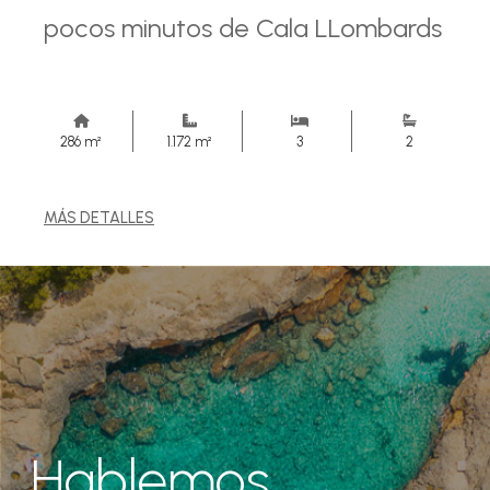
pocos minutos de Cala LLombards
286 m²
1.172 m²
3
2
MÁS DETALLES
Hablemos