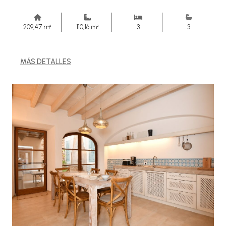
209,47 m²
110,16 m²
3
3
MÁS DETALLES