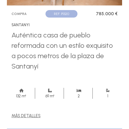
785.000 €
COMPRA
REF. P1320
SANTANYI
Auténtica casa de pueblo
reformada con un estilo exquisito
a pocos metros de la plaza de
Santanyí
132 m²
69 m²
2
1
MÁS DETALLES