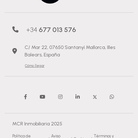
+34
677 013 576
C/ Mar 22, 07650 Santanyí Mallorca, Illes
Balears, España
Cómo llegar
MCR Inmobiliaria 2025
Política de
Aviso
Términos y