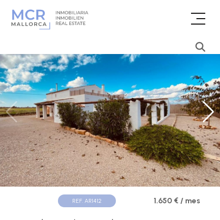
1.650 € / mes
REF. AR1412