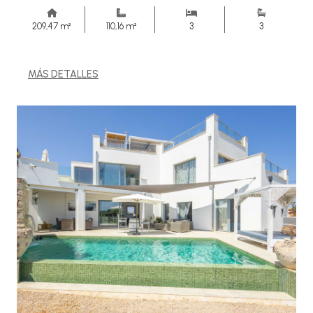
209,47 m²
110,16 m²
3
3
MÁS DETALLES