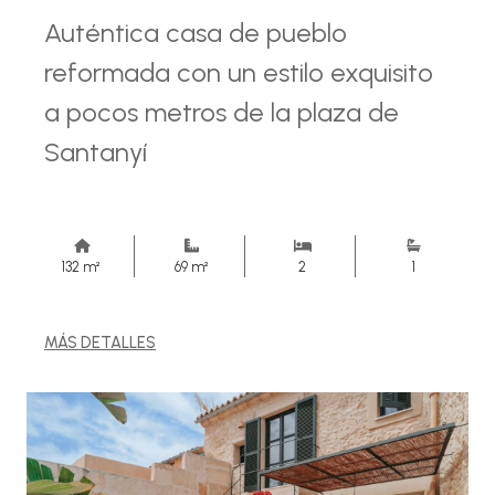
Auténtica casa de pueblo
reformada con un estilo exquisito
a pocos metros de la plaza de
Santanyí
132 m²
69 m²
2
1
MÁS DETALLES