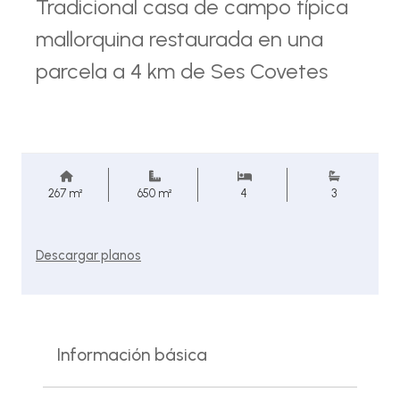
Tradicional casa de campo típica
mallorquina restaurada en una
parcela a 4 km de Ses Covetes
267 m²
650 m²
4
3
Descargar planos
Información básica