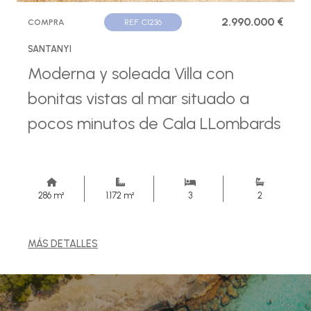
2.990.000 €
COMPRA
REF. C1236
SANTANYI
Moderna y soleada Villa con
bonitas vistas al mar situado a
pocos minutos de Cala LLombards
286 m²
1.172 m²
3
2
MÁS DETALLES