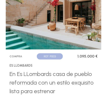
1.095.000 €
COMPRA
REF. P1303
ES LLOMBARDS
En Es LLombards casa de pueblo
reformada con un estilo exquisito
lista para estrenar