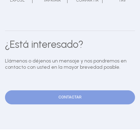
EXPOSE
IMPRIMIR
COMPARTIR
FAV
¿Está interesado?
Llámenos o déjenos un mensaje y nos pondremos en
contacto con usted en la mayor brevedad posible.
CONTACTAR