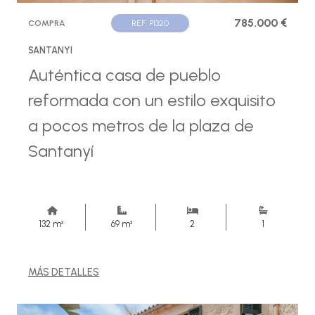
785.000 €
COMPRA
REF. P1320
SANTANYI
Auténtica casa de pueblo
reformada con un estilo exquisito
a pocos metros de la plaza de
Santanyí
132 m²
69 m²
2
1
MÁS DETALLES