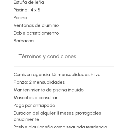
Estufa de leña
Piscina : 4 x 8
Porche
Ventanas de aluminio
Doble acristalamiento
Barbacoa
Términos y condiciones
Comisión agencia: 1,5 mensualidades + iva
Fianza: 2 mensualidades
Mantenimiento de piscina incluido
Mascotas a consultar
Pago por anticipado
Duración del alquiler 11 meses, prorrogables
anualmente
Posible alquilar sólo como segunda residencia