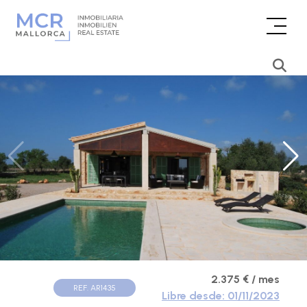
2.375 € / mes
REF. AR1435
Libre desde: 01/11/2023