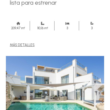
lista para estrenar
209,47 m²
110,16 m²
3
3
MÁS DETALLES