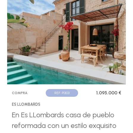
1.095.000 €
COMPRA
REF. P1303
ES LLOMBARDS
En Es LLombards casa de pueblo
reformada con un estilo exquisito