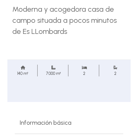
Moderna y acogedora casa de
campo situada a pocos minutos
de Es LLombards
140 m²
7.000 m²
2
2
Información básica