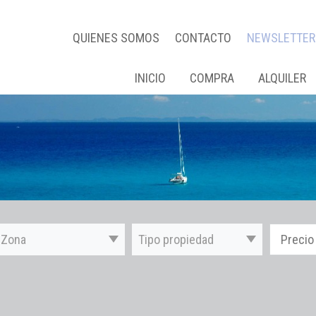
QUIENES SOMOS
CONTACTO
NEWSLETTER
INICIO
COMPRA
ALQUILER
Zona
Tipo propiedad