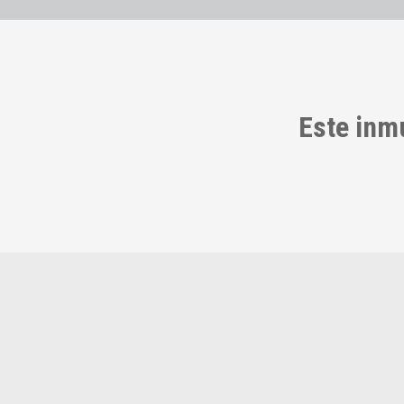
Este inm