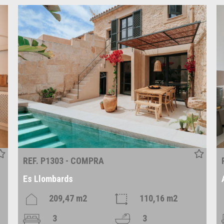
REF. P1303 - COMPRA
Es Llombards
209,47 m2
110,16 m2
3
3