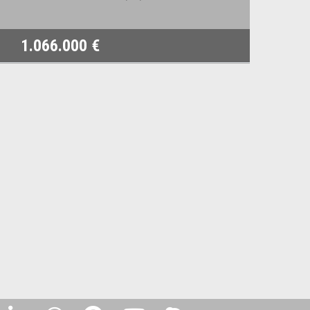
1.066.000 €
2.