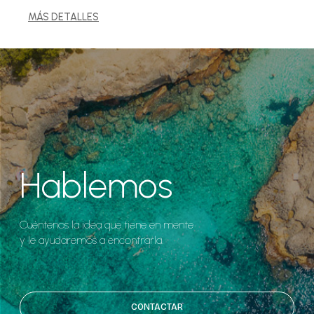
MÁS DETALLES
Hablemos
Cuéntenos la idea que tiene en mente
y le ayudaremos a encontrarla.
CONTACTAR