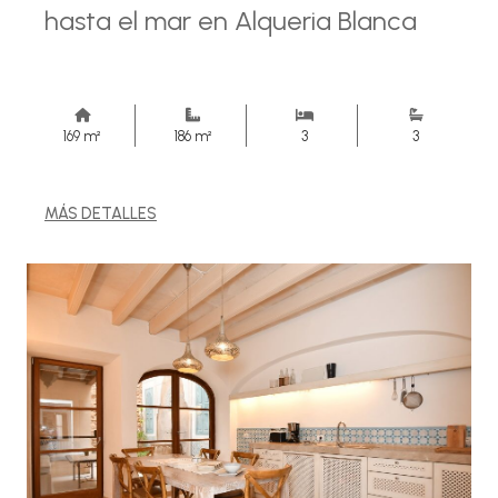
hasta el mar en Alqueria Blanca
169 m²
186 m²
3
3
MÁS DETALLES