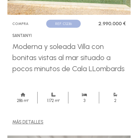
2.990.000 €
COMPRA
REF. C1236
SANTANYI
Moderna y soleada Villa con
bonitas vistas al mar situado a
pocos minutos de Cala LLombards
286 m²
1.172 m²
3
2
MÁS DETALLES