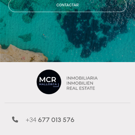
CONTACTAR
+34
677 013 576