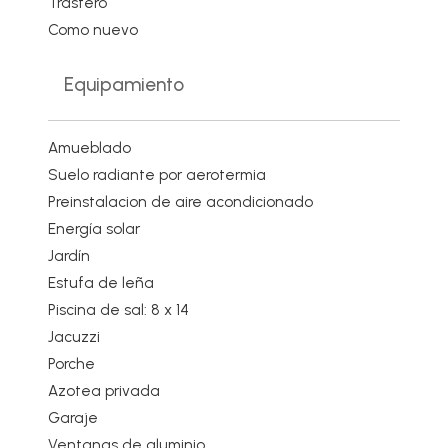
Trastero
Como nuevo
Equipamiento
Amueblado
Suelo radiante por aerotermia
Preinstalacion de aire acondicionado
Energía solar
Jardín
Estufa de leña
Piscina de sal: 8 x 14
Jacuzzi
Porche
Azotea privada
Garaje
Ventanas de aluminio