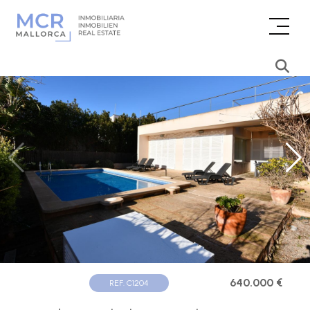
640.000 €
REF. C1204