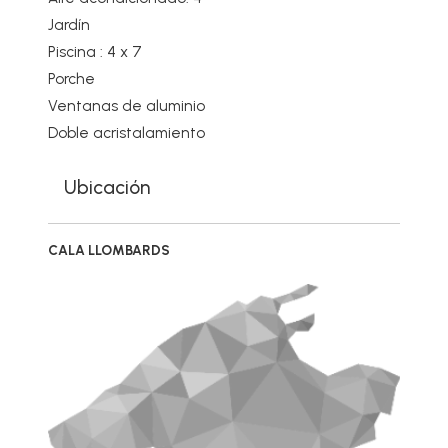
Jardín
Piscina : 4 x 7
Porche
Ventanas de aluminio
Doble acristalamiento
Ubicación
CALA LLOMBARDS