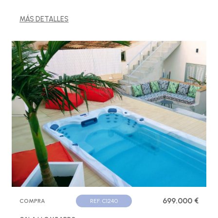
MÁS DETALLES
699.000 €
COMPRA
REF. C1240