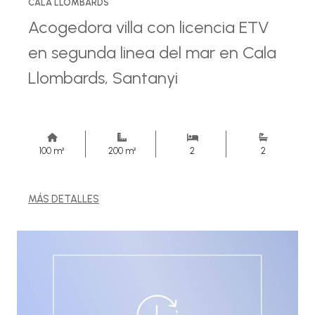
CALA LLOMBARDS
Acogedora villa con licencia ETV
en segunda linea del mar en Cala
Llombards, Santanyi
100 m²
200 m²
2
2
MÁS DETALLES