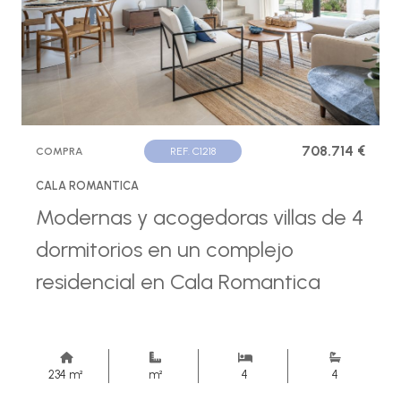
708.714 €
COMPRA
REF. C1218
CALA ROMANTICA
Modernas y acogedoras villas de 4
dormitorios en un complejo
residencial en Cala Romantica
234 m²
m²
4
4