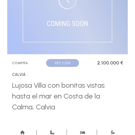
2.100.000 €
COMPRA
REF. C1231
CALVIÁ
Lujosa Villa con bonitas vistas
hasta el mar en Costa de la
Calma, Calvia