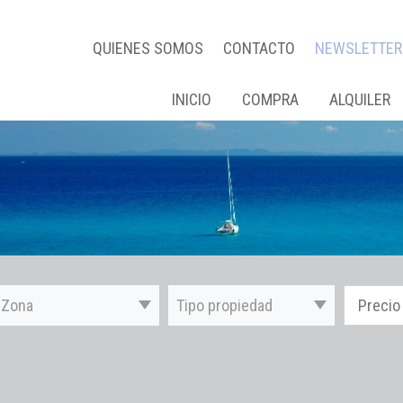
QUIENES SOMOS
CONTACTO
NEWSLETTER
INICIO
COMPRA
ALQUILER
Zona
Tipo propiedad