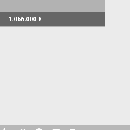
1.066.000 €
2.