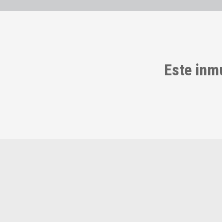
Este inm