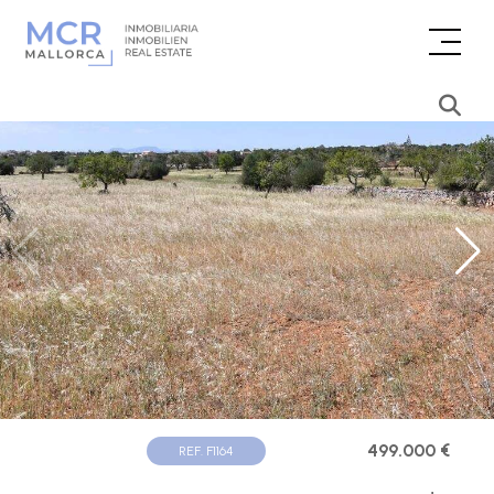
499.000 €
REF. F1164