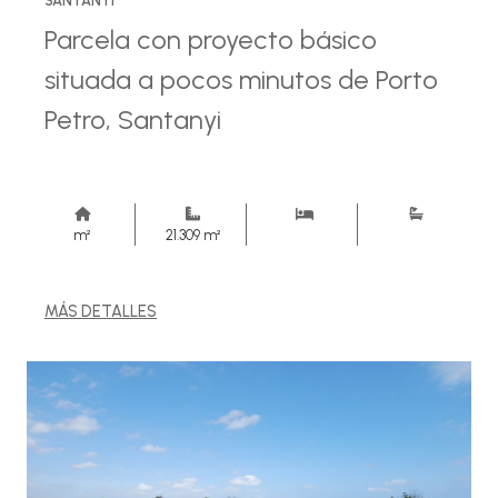
SANTANYI
Parcela con proyecto básico
situada a pocos minutos de Porto
Petro, Santanyi
m²
21.309 m²
MÁS DETALLES