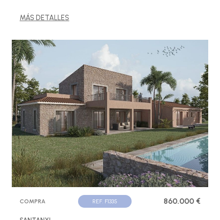
MÁS DETALLES
860.000 €
COMPRA
REF. F1335