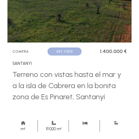
1.400.000 €
COMPRA
REF. F1309
SANTANYI
Terreno con vistas hasta el mar y
a la isla de Cabrera en la bonita
zona de Es Pinaret, Santanyí
m²
19.000 m²