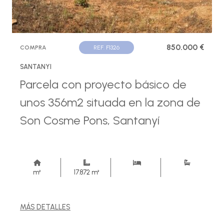
850.000 €
COMPRA
REF. F1326
SANTANYI
Parcela con proyecto básico de
unos 356m2 situada en la zona de
Son Cosme Pons, Santanyí
m²
17.872 m²
MÁS DETALLES