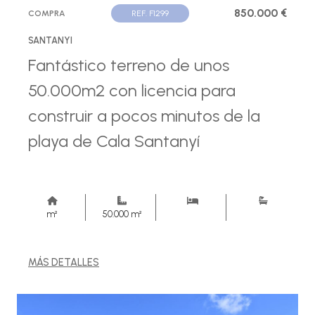
850.000 €
COMPRA
REF. F1299
SANTANYI
Fantástico terreno de unos
50.000m2 con licencia para
construir a pocos minutos de la
playa de Cala Santanyí
m²
50.000 m²
MÁS DETALLES