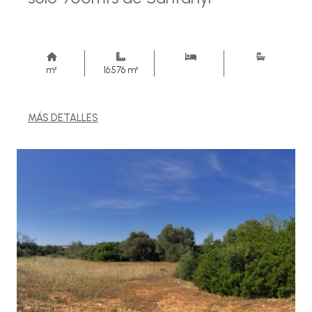
m²
16.576 m²
MÁS DETALLES