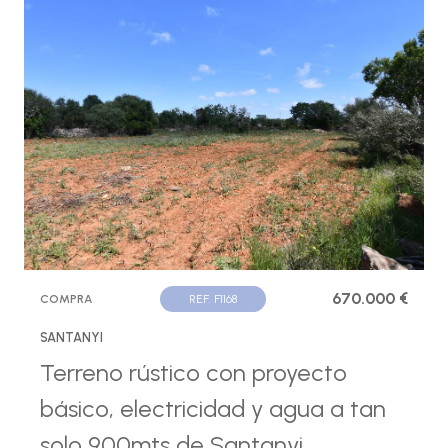
670.000 €
COMPRA
REF. F1168
SANTANYI
Terreno rústico con proyecto
básico, electricidad y agua a tan
solo 900mts de Santanyi