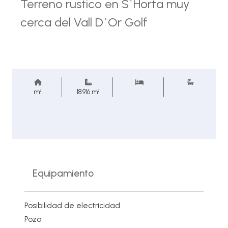
Terreno rustico en S`Horta muy
cerca del Vall D`Or Golf
m²
18.916 m²
Equipamiento
Posibilidad de electricidad
Pozo