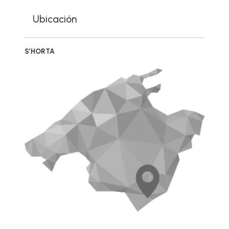
Ubicación
S’HORTA