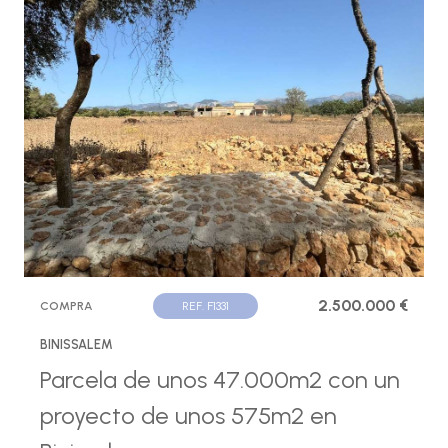
2.500.000 €
COMPRA
REF. F1331
BINISSALEM
Parcela de unos 47.000m2 con un
proyecto de unos 575m2 en