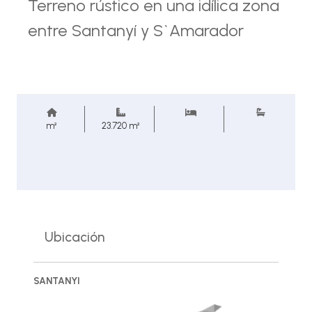
Terreno rústico en una idílica zona
entre Santanyí y S`Amarador
m²
23.720 m²
Ubicación
SANTANYI