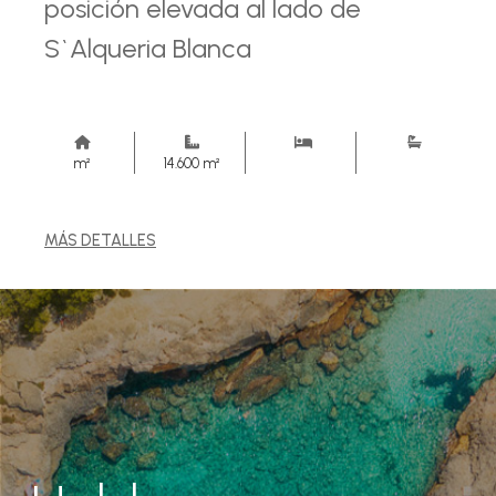
posición elevada al lado de
S`Alqueria Blanca
m²
14.600 m²
MÁS DETALLES