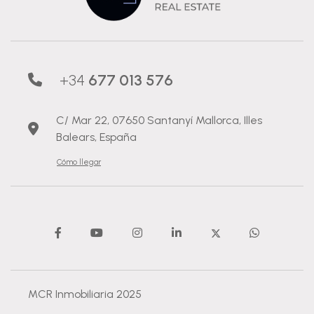
+34
677 013 576
C/ Mar 22, 07650 Santanyí Mallorca, Illes
Balears, España
Cómo llegar
MCR Inmobiliaria 2025