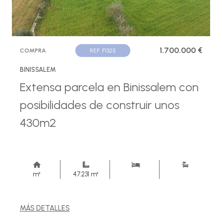
1.700.000 €
COMPRA
REF. F1325
BINISSALEM
Extensa parcela en Binissalem con
posibilidades de construir unos
430m2
m²
47.231 m²
MÁS DETALLES