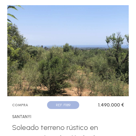
1.490.000 €
COMPRA
REF. F1189
SANTANYI
Soleado terreno rústico en