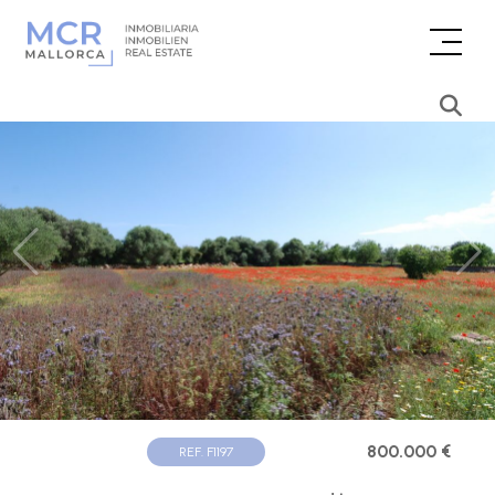
800.000 €
REF. F1197