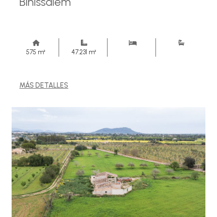
Binissalem
575 m²
47.231 m²
MÁS DETALLES