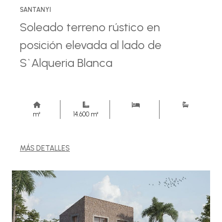
SANTANYI
Soleado terreno rústico en
posición elevada al lado de
S`Alqueria Blanca
m²
14.600 m²
MÁS DETALLES