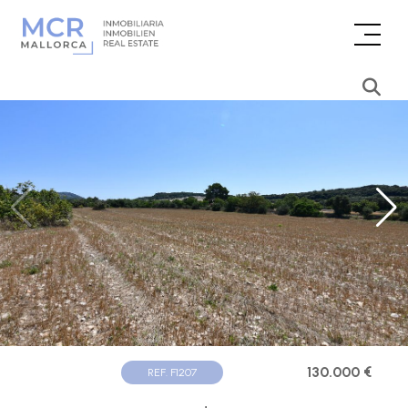
130.000 €
REF. F1207