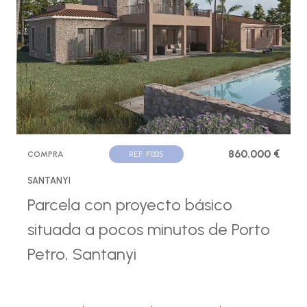
860.000 €
COMPRA
REF. F1335
SANTANYI
Parcela con proyecto básico
situada a pocos minutos de Porto
Petro, Santanyi