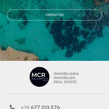
CONTACTAR
+34
677 013 576