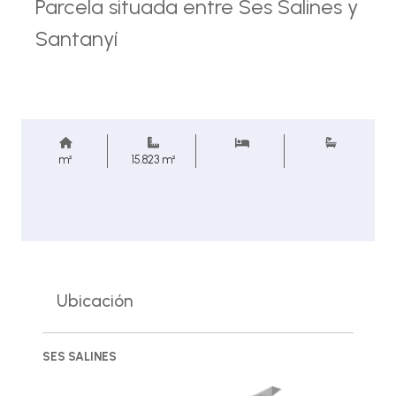
Parcela situada entre Ses Salines y
Santanyí
m²
15.823 m²
Ubicación
SES SALINES