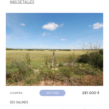
MÁS DETALLES
281.000 €
COMPRA
REF. F1158
SES SALINES