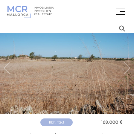
168.000 €
REF. F1261