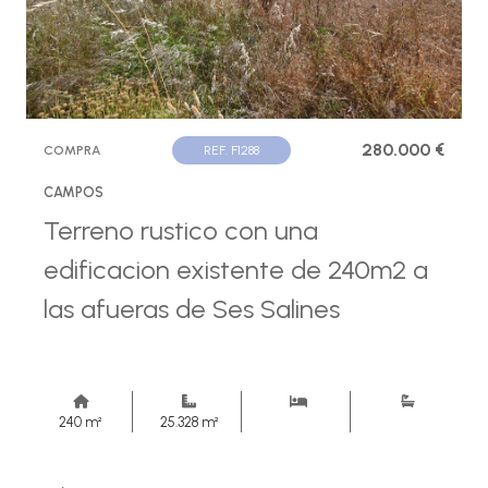
280.000 €
COMPRA
REF. F1288
CAMPOS
Terreno rustico con una
edificacion existente de 240m2 a
las afueras de Ses Salines
240 m²
25.328 m²