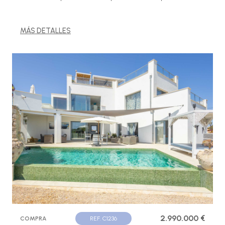
MÁS DETALLES
2.990.000 €
COMPRA
REF. C1236