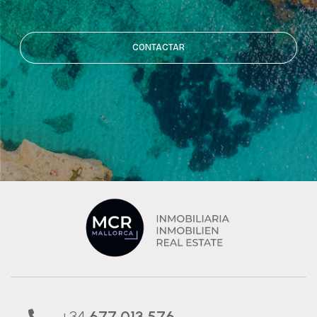
CONTACTAR
+34
677 013 576