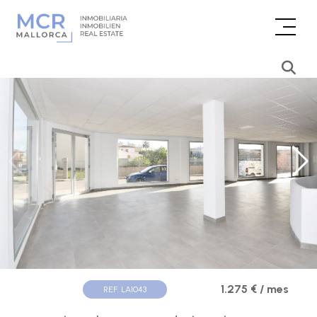
1.275 € / mes
REF. LA1043