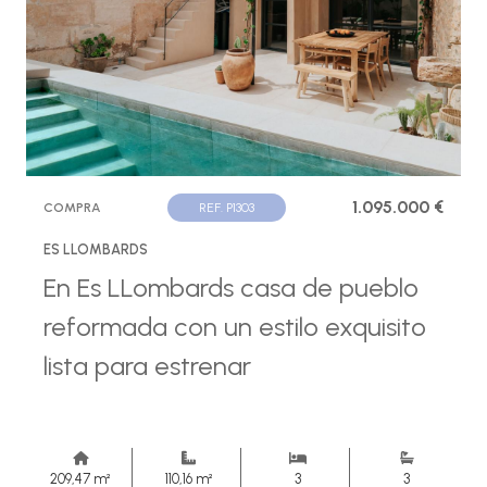
1.095.000 €
COMPRA
REF. P1303
ES LLOMBARDS
En Es LLombards casa de pueblo
reformada con un estilo exquisito
lista para estrenar
209,47 m²
110,16 m²
3
3