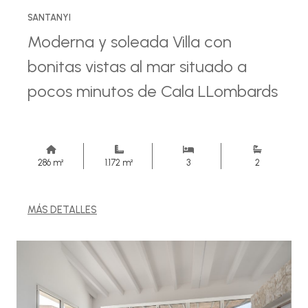
SANTANYI
Moderna y soleada Villa con
bonitas vistas al mar situado a
pocos minutos de Cala LLombards
286 m²
1.172 m²
3
2
MÁS DETALLES