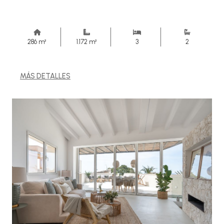
286 m²
1.172 m²
3
2
MÁS DETALLES