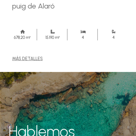
puig de Alaró
678,20 m²
15.190 m²
4
4
MÁS DETALLES
Hablemos