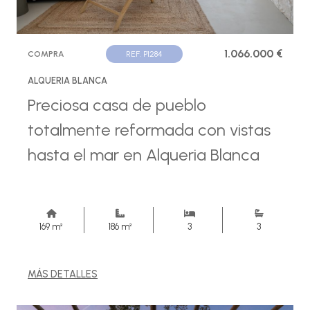
1.066.000 €
COMPRA
REF. P1284
ALQUERIA BLANCA
Preciosa casa de pueblo
totalmente reformada con vistas
hasta el mar en Alqueria Blanca
169 m²
186 m²
3
3
MÁS DETALLES