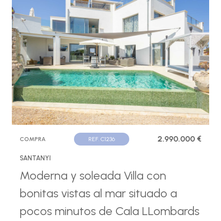
2.990.000 €
COMPRA
REF. C1236
SANTANYI
Moderna y soleada Villa con
bonitas vistas al mar situado a
pocos minutos de Cala LLombards