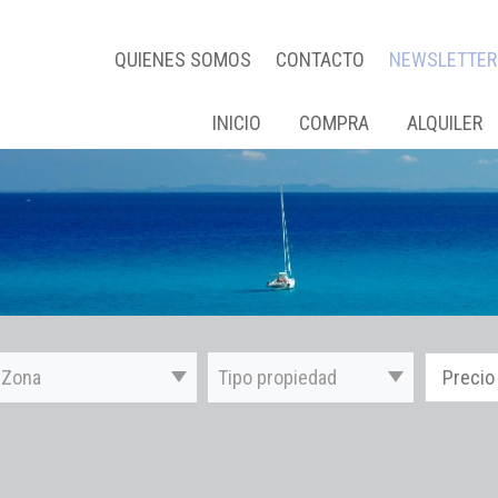
QUIENES SOMOS
CONTACTO
NEWSLETTER
INICIO
COMPRA
ALQUILER
Zona
Tipo propiedad