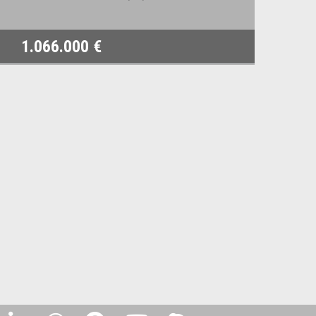
1.066.000 €
78