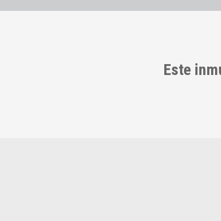
Este inm