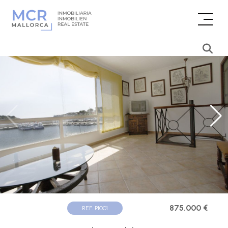
875.000 €
REF. P1001