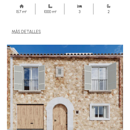
157 m²
1000 m²
3
2
MÁS DETALLES