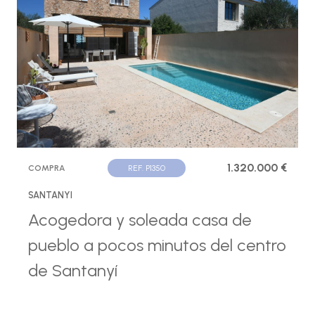
1.320.000 €
COMPRA
REF. P1350
SANTANYI
Acogedora y soleada casa de
pueblo a pocos minutos del centro
de Santanyí