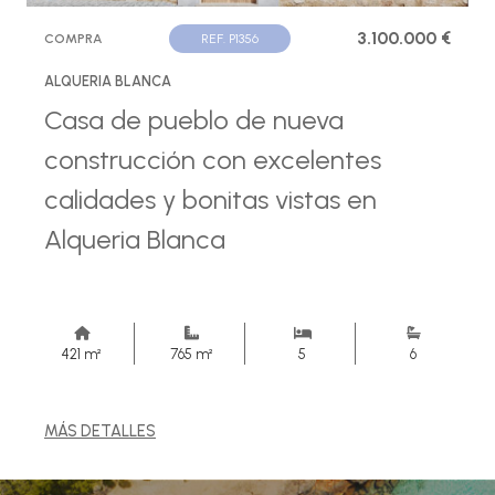
3.100.000 €
COMPRA
REF. P1356
ALQUERIA BLANCA
Casa de pueblo de nueva
construcción con excelentes
calidades y bonitas vistas en
Alqueria Blanca
421 m²
765 m²
5
6
MÁS DETALLES