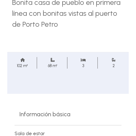
Bonita casa de pueblo en primera
línea con bonitas vistas al puerto
de Porto Petro
102 m²
68 m²
3
2
Información básica
Sala de estar