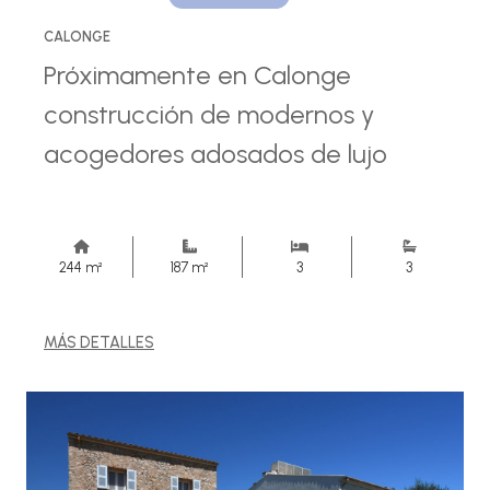
CALONGE
Próximamente en Calonge
construcción de modernos y
acogedores adosados de lujo
244 m²
187 m²
3
3
MÁS DETALLES