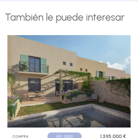
También le puede interesar
1.595.000 €
COMPRA
REF. P1300