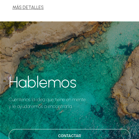
MÁS DETALLES
Hablemos
Cuéntenos la idea que tiene en mente
y le ayudaremos a encontrarla.
CONTACTAR