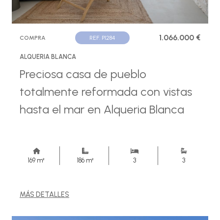
1.066.000 €
COMPRA
REF. P1284
ALQUERIA BLANCA
Preciosa casa de pueblo
totalmente reformada con vistas
hasta el mar en Alqueria Blanca
169 m²
186 m²
3
3
MÁS DETALLES