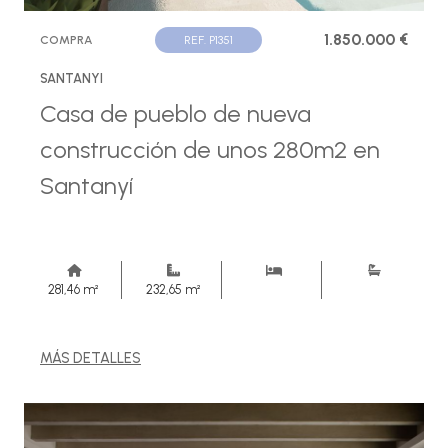
1.850.000 €
COMPRA
REF. P1351
SANTANYI
Casa de pueblo de nueva
construcción de unos 280m2 en
Santanyí
281,46 m²
232,65 m²
MÁS DETALLES