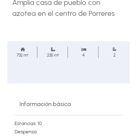
Amplia casa de pueblo con
azotea en el centro de Porreres
732 m²
235 m²
4
2
Información básica
Estancias: 10
Despensa