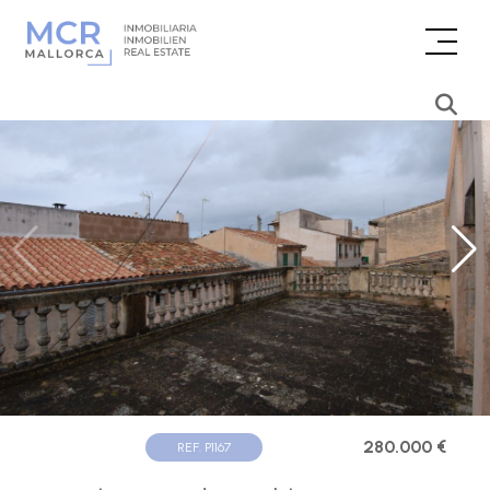
280.000 €
REF. P1167