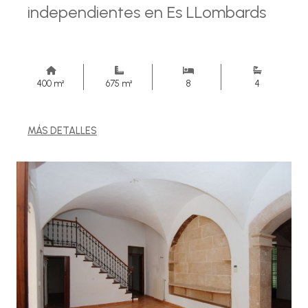
independientes en Es LLombards
400 m²
675 m²
8
4
MÁS DETALLES