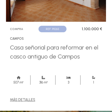
1.100.000 €
COMPRA
REF. P1065
CAMPOS
Casa señorial para reformar en el
casco antiguo de Campos
507 m²
316 m²
3
1
MÁS DETALLES