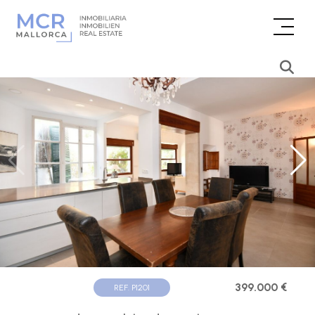
399.000 €
REF. P1201