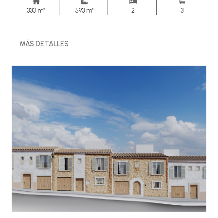
330 m²
593 m²
2
3
MÁS DETALLES