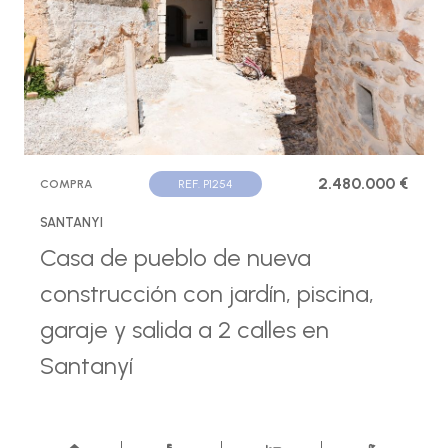
2.480.000 €
COMPRA
REF. P1254
SANTANYI
Casa de pueblo de nueva
construcción con jardín, piscina,
garaje y salida a 2 calles en
Santanyí