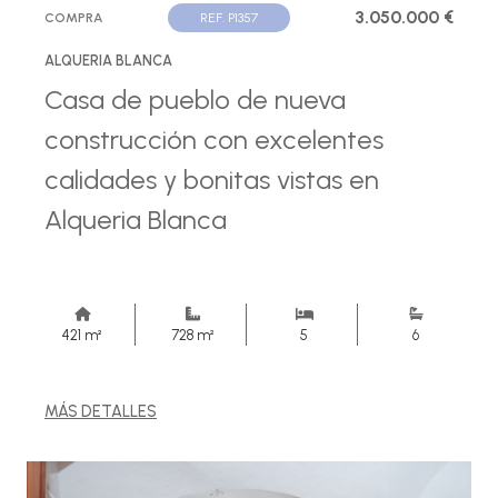
3.050.000 €
COMPRA
REF. P1357
ALQUERIA BLANCA
Casa de pueblo de nueva
construcción con excelentes
calidades y bonitas vistas en
Alqueria Blanca
421 m²
728 m²
5
6
MÁS DETALLES