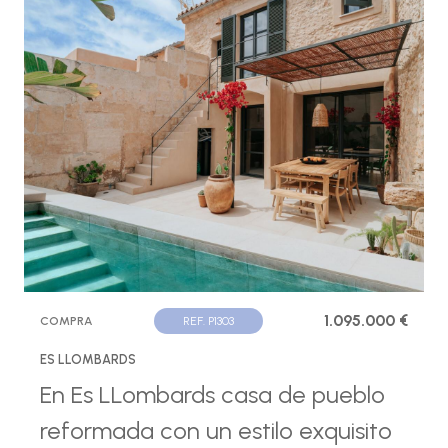
1.095.000 €
COMPRA
REF. P1303
ES LLOMBARDS
En Es LLombards casa de pueblo
reformada con un estilo exquisito