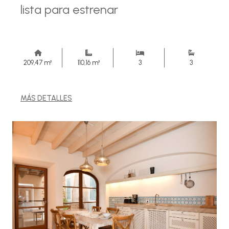
lista para estrenar
209,47 m²
110,16 m²
3
3
MÁS DETALLES