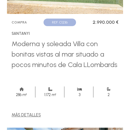
2.990.000 €
COMPRA
REF. C1236
SANTANYI
Moderna y soleada Villa con
bonitas vistas al mar situado a
pocos minutos de Cala LLombards
286 m²
1.172 m²
3
2
MÁS DETALLES