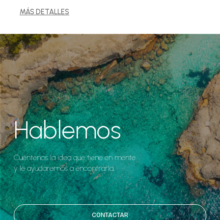
MÁS DETALLES
Hablemos
Cuéntenos la idea que tiene en mente
y le ayudaremos a encontrarla.
CONTACTAR