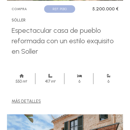
5.200.000 €
COMPRA
REF. P1310
SÓLLER
Espectacular casa de pueblo
reformada con un estilo exquisito
en Soller
550 m²
417 m²
6
6
MÁS DETALLES