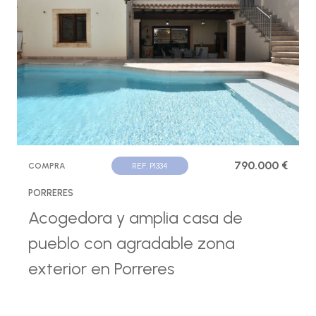
790.000 €
COMPRA
REF. P1334
PORRERES
Acogedora y amplia casa de
pueblo con agradable zona
exterior en Porreres