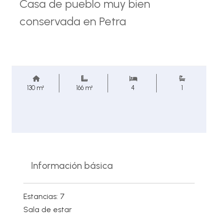
Casa de pueblo muy bien
conservada en Petra
130 m²
166 m²
4
1
Información básica
Estancias: 7
Sala de estar