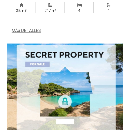
336 m²
247 m²
4
4
MÁS DETALLES