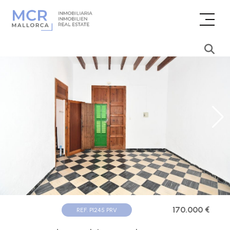
170.000 €
REF. P1245 PRV