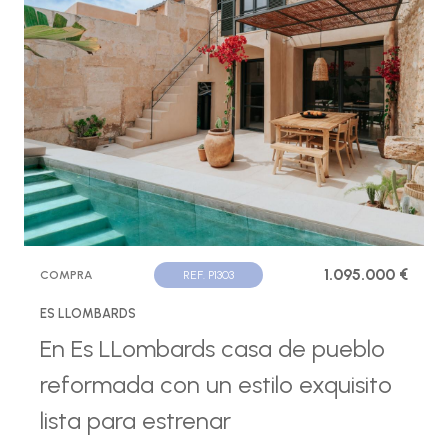
1.095.000 €
COMPRA
REF. P1303
ES LLOMBARDS
En Es LLombards casa de pueblo
reformada con un estilo exquisito
lista para estrenar