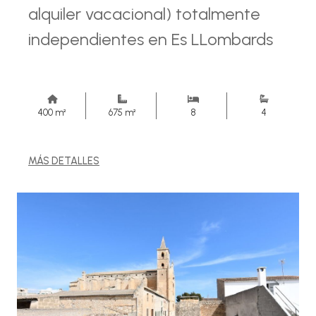
alquiler vacacional) totalmente
independientes en Es LLombards
400 m²
675 m²
8
4
MÁS DETALLES