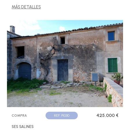
MÁS DETALLES
425.000 €
COMPRA
REF. P1030
SES SALINES