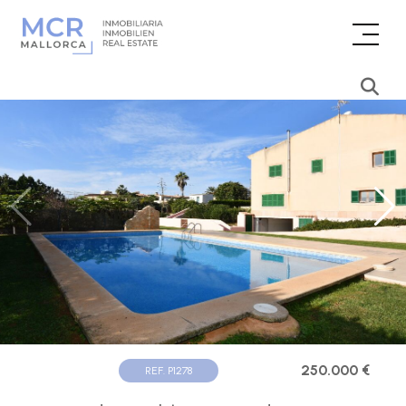
250.000 €
REF. P1278