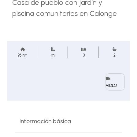
Casa de pueblo con jardín y
piscina comunitarios en Calonge
96 m²
m²
3
2
VIDEO
Información básica