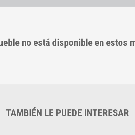
ueble no está disponible en estos
TAMBIÉN LE PUEDE INTERESAR