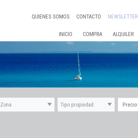
QUIENES SOMOS
CONTACTO
NEWSLETTER
INICIO
COMPRA
ALQUILER
Zona
Tipo propiedad