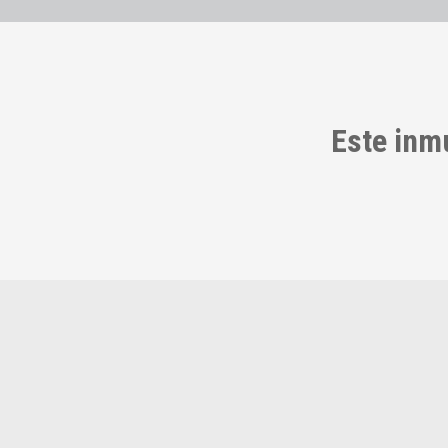
Este inm