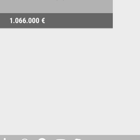
1.066.000 €
8.