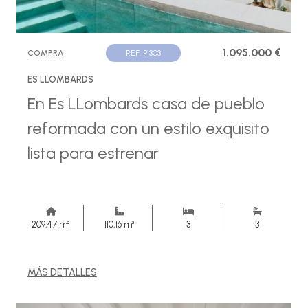
1.095.000 €
COMPRA
REF. P1303
ES LLOMBARDS
En Es LLombards casa de pueblo
reformada con un estilo exquisito
lista para estrenar
209,47 m²
110,16 m²
3
3
MÁS DETALLES