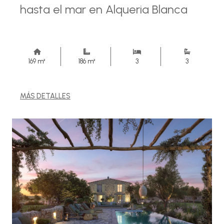
hasta el mar en Alqueria Blanca
169 m²
186 m²
3
3
MÁS DETALLES