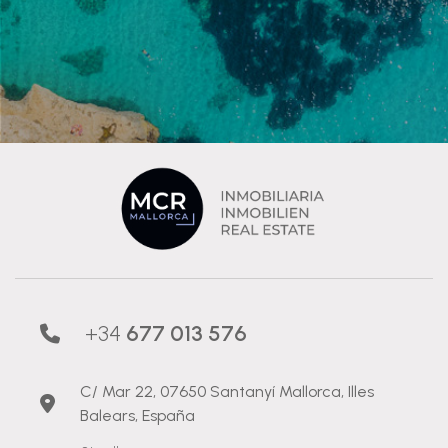
+34
677 013 576
C/ Mar 22, 07650 Santanyí Mallorca, Illes
Balears, España