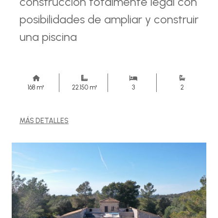
construcción totalmente legal con
posibilidades de ampliar y construir
una piscina
168 m²
22.150 m²
3
2
MÁS DETALLES