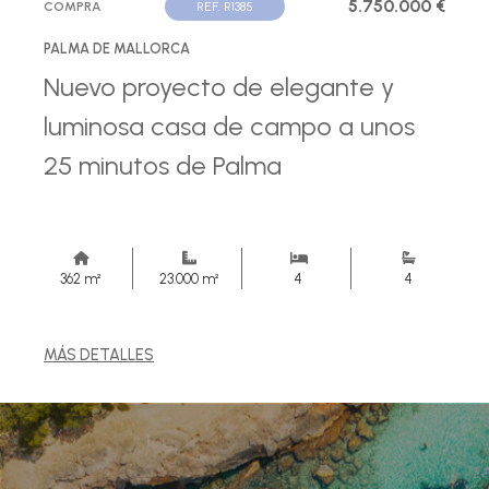
5.750.000 €
COMPRA
REF. R1385
PALMA DE MALLORCA
Nuevo proyecto de elegante y
luminosa casa de campo a unos
25 minutos de Palma
362 m²
23.000 m²
4
4
MÁS DETALLES