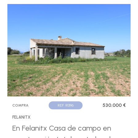
530.000 €
COMPRA
REF. R1396
FELANITX
En Felanitx Casa de campo en